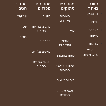
ניווט
מתכונים
מתכונים
מתכוני
באתר
מתוקים
מלוחים
חגים
דף הבית
קינוחים
קישים
שבועות
מיוחדים
אודות
מתכוני בריאות
פסח
הצהרת
פאי
מלוחים
נגישות
פורים
עוגיות
ממרחים
מדיניות
וחיתוכיות
הפרטיות
מאפים מלוחים
ותנאי שימוש
עוגות בחושות
מאפי שמרים
מתכוני בריאות
מלוחים
מתוקים
מילויים לעוגות
מאפי שמרים
מתוקים