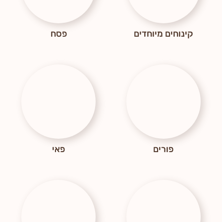
קינוחים מיוחדים
פסח
פורים
פאי