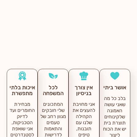
הערכים שלנו
אושר ביתי
אין צורך
לכל
איכות בלתי
בניסיון
המשפחה
מתפשרת
בלב כל מה
אני מחויבת
המתכונים
מבחירת
שאני עושה
להעצים את
שלי חובקים
החומרים ועד
האמונה
הקהילה
מגוון רחב של
לדיוק
שלקינוחים
שלנו עם
טעמים
הטכניקות,
תוצרת בית
תובנות,
והתאמות
אני שואפת
יש את הכוח
טיפים
לדרישות
לסטנדרטים
ליצור