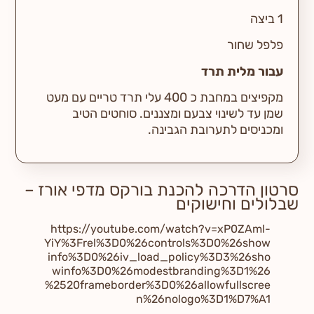
1 ביצה
פלפל שחור
עבור מלית תרד
מקפיצים במחבת כ 400 עלי תרד טריים עם מעט
שמן עד לשינוי צבעם ומצננים. סוחטים הטיב
ומכניסים לתערובת הגבינה.
סרטון הדרכה להכנת בורקס מדפי אורז –
שבלולים וחישוקים
https://youtube.com/watch?v=xP0ZAml-
YiY%3Frel%3D0%26controls%3D0%26show
info%3D0%26iv_load_policy%3D3%26sho
winfo%3D0%26modestbranding%3D1%26
%2520frameborder%3D0%26allowfullscree
n%26nologo%3D1%D7%A1