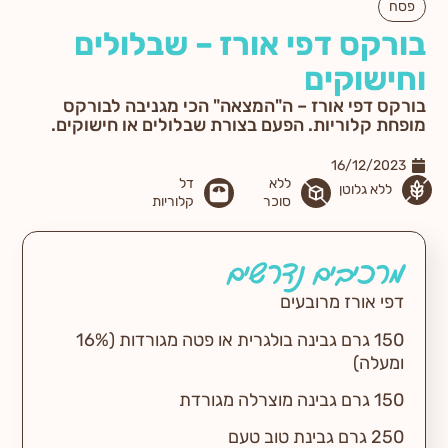
פסח
בורקס דפי אורז – שבלולים
וחישוקים
בורקס דפי אורז – ה"המצאה" הכי מגניבה לבורקס
מופחת קלוריות. הפעם בצורת שבלולים או חישוקים.
16/12/2023
ללא
דל
ללא גלוטן
סוכר
קלוריות
מרכיבים נדרשים
דפי אורז מרובעים
150 גרם גבינה בולגרית או פטה מגורדות (16%
ומעלה)
150 גרם גבינה מוצרלה מגורדת
250 גרם גבינת טוב טעם